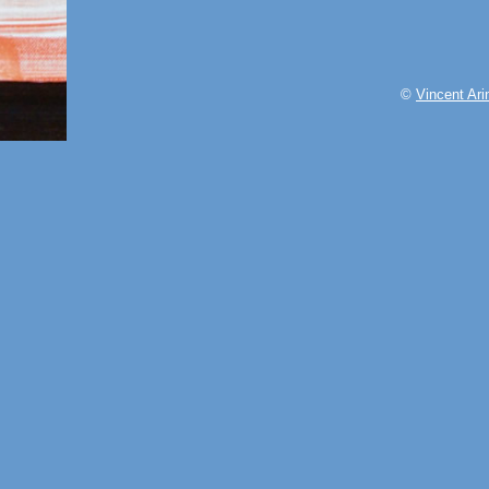
©
Vincent Ar